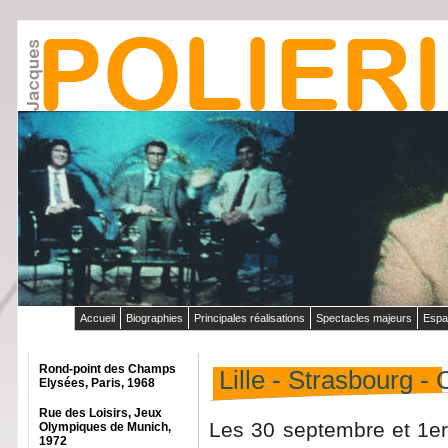
Accueil
Biographies
Principales réalisations
Spectacles majeurs
Espa
Rond-point des Champs
Lille - Strasbourg -
Elysées, Paris, 1968
Rue des Loisirs, Jeux
Les 30 septembre et 1er
Olympiques de Munich,
1972