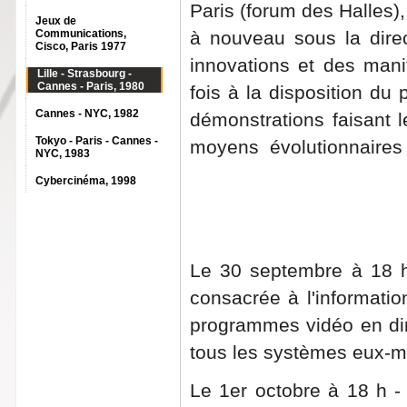
Paris (forum des Halles),
Jeux de
Communications,
à nouveau sous la dire
Cisco, Paris 1977
innovations et des mani
Lille - Strasbourg -
Cannes - Paris, 1980
fois à la disposition du
Cannes - NYC, 1982
démonstrations faisant l
Tokyo - Paris - Cannes -
moyens évolutionnaires
NYC, 1983
Cybercinéma, 1998
Le 30 septembre à 18 h 
consacrée à l'informatio
programmes vidéo en dire
tous les systèmes eux-
Le 1er octobre à 18 h -